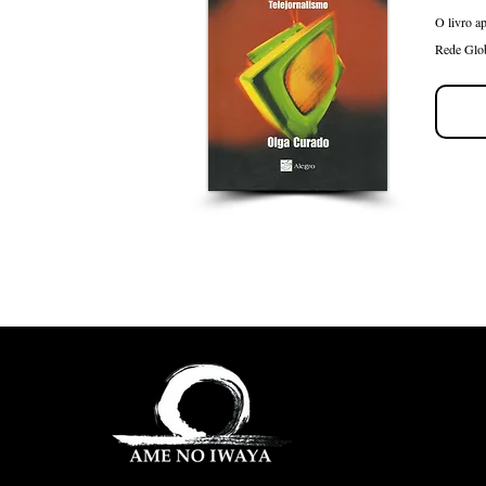
O livro a
Rede Glob