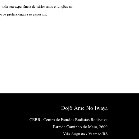
r toda sua experiência de vários anos e funções na
e os profissionais são expostos.
Dojô Ame No Iwaya
CEBB - Centro de Estudos Budistas Bodisatva
Estrada Caminho do Meio, 2600
Vila Augusta -
Viamão/RS