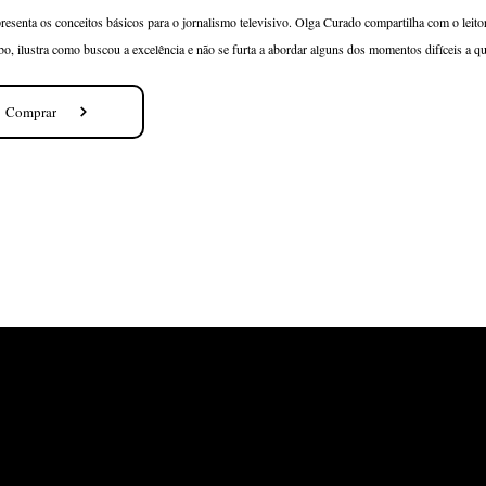
presenta os conceitos básicos para o jornalismo televisivo. Olga Curado compartilha com o leito
o, ilustra como buscou a excelência e não se furta a abordar alguns dos momentos difíceis a qu
Comprar