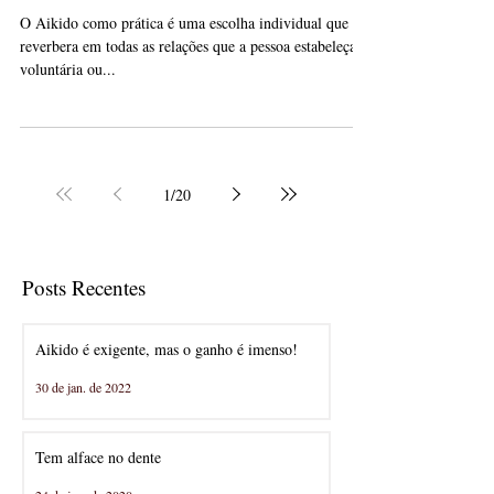
O Aikido como prática é uma escolha individual que
reverbera em todas as relações que a pessoa estabeleça,
voluntária ou...
1
/
20
Posts Recentes
Aikido é exigente, mas o ganho é imenso!
30 de jan. de 2022
Tem alface no dente