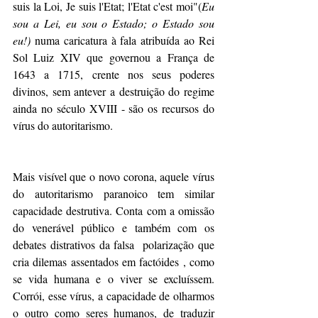
suis la Loi, Je suis l'Etat; l'Etat c'est moi"(
Eu 
sou a Lei, eu sou o Estado; o Estado sou 
eu!)
 numa caricatura à fala atribuída ao Rei 
Sol Luiz XIV que governou a França de 
1643 a 1715, crente nos seus poderes 
divinos, sem antever a destruição do regime 
ainda no século XVIII - são os recursos do 
vírus do autoritarismo.
Mais visível que o novo corona, aquele vírus 
do autoritarismo paranoico tem similar 
capacidade destrutiva. Conta com a omissão 
do venerável público e também com os 
debates distrativos da falsa  polarização que 
cria dilemas assentados em factóides , como 
se vida humana e o viver se excluíssem. 
Corrói, esse vírus, a capacidade de olharmos 
o outro como seres humanos, de traduzir 