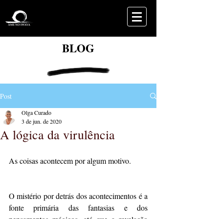
BLOG
Post
Olga Curado
3 de jun. de 2020
A lógica da virulência
As coisas acontecem por algum motivo.
O mistério por detrás dos acontecimentos é a  
fonte primária das fantasias e dos 