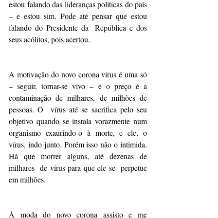
estou falando das lideranças políticas do país 
– e estou sim. Pode até pensar que estou 
falando do Presidente da  República e dos 
seus acólitos, pois acertou.
A motivação do novo corona vírus é uma só 
– seguir, tornar-se vivo – e o preço é a 
contaminação de milhares, de milhões de 
pessoas. O  vírus até se sacrifica pelo seu 
objetivo quando se instala vorazmente num 
organismo exaurindo-o à morte, e ele, o 
vírus, indo junto. Porém isso não o intimida. 
Há que morrer alguns, até dezenas de 
milhares  de vírus para que ele se  perpetue 
em milhões.
À moda do novo corona assisto e me 