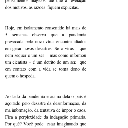
pensamentos mágicos, até que a revelação 
dos motivos, as razões  fiquem explicitas.
Hoje, em isolamento consentido há mais de 
5 semanas observo que a pandemia 
provocada pelo novo vírus encontra aliados 
em gerar novos desastres. Se o vírus – que 
nem sequer é um ser – mas como informou 
um cientista – é um detrito de um ser,  que 
em contato com a vida se torna dono de 
quem o hospeda.
Ao lado da pandemia e acima dela o país é 
açoitado pelo desastre da desinformação, da 
má informação, da tentativa de impor o caos. 
Fica a perplexidade da indagação primária. 
Por quê? Você pode  estar imaginando que 