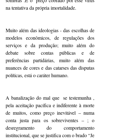
sombras .É o  preço cobrado por esse vírus 
na tentativa da própria imortalidade. 
Muito além das ideologias - das escolhas de 
modelos econômicos, de regulações dos 
serviços e da produção; muito além do 
debate sobre contas públicas e de  
preferências partidárias, muito além das 
nuances de cores e das catarses das disputas 
políticas, está o caráter humano.
A banalização do mal que  se testemunha ,  
pela aceitação pacífica e indiferente à morte 
de muitos, como preço inevitável – numa 
conta justa para os sobreviventes – ; o 
desregramento do comportamento 
institucional, que se justifica com o brado “Je 