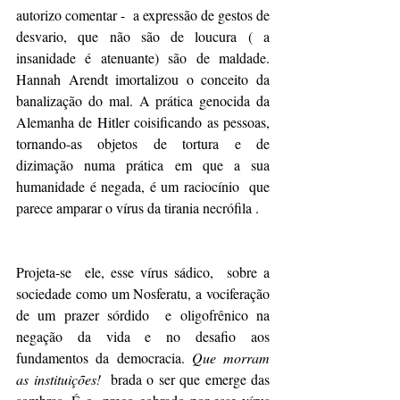
autorizo comentar -  a expressão de gestos de 
desvario, que não são de loucura ( a 
insanidade é atenuante) são de maldade. 
Hannah Arendt imortalizou o conceito da 
banalização do mal. A prática genocida da 
Alemanha de Hitler coisificando as pessoas, 
tornando-as objetos de tortura e de 
dizimação numa prática em que a sua 
humanidade é negada, é um raciocínio  que 
parece amparar o vírus da tirania necrófila .
Projeta-se  ele, esse vírus sádico,  sobre a 
sociedade como um Nosferatu, a vociferação 
de um prazer sórdido  e oligofrênico na 
negação da vida e no desafio aos 
fundamentos da democracia. 
Que morram 
as instituições! 
 brada o ser que emerge das 